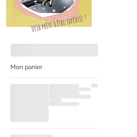
Déjà prête à être expédiée !
Mon panier