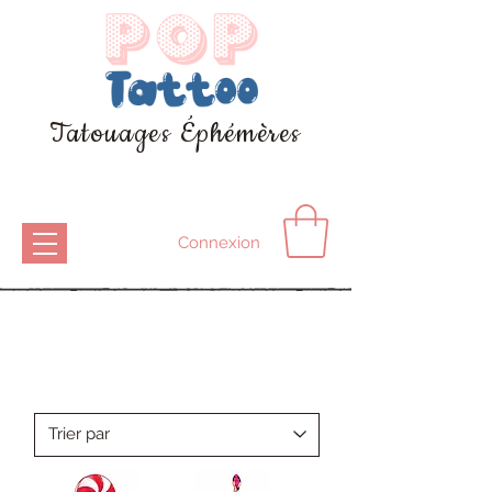
Tatouages Éphémères
Connexion
Ludique