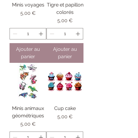
Minis voyages
Tigre et papillon
colorés
Prix
5,00 €
Prix
5,00 €
Ajouter au
Ajouter au
panier
panier
Minis animaux
Cup cake
géométriques
Prix
5,00 €
Prix
5,00 €