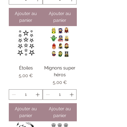
Ajouter au
Ajouter au
panier
panier
Étoiles
Mignons super
héros
Prix
5,00 €
Prix
5,00 €
Ajouter au
Ajouter au
panier
panier