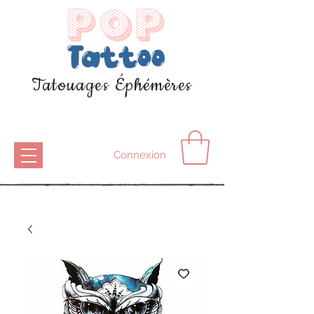
Tatouages Éphémères
Connexion