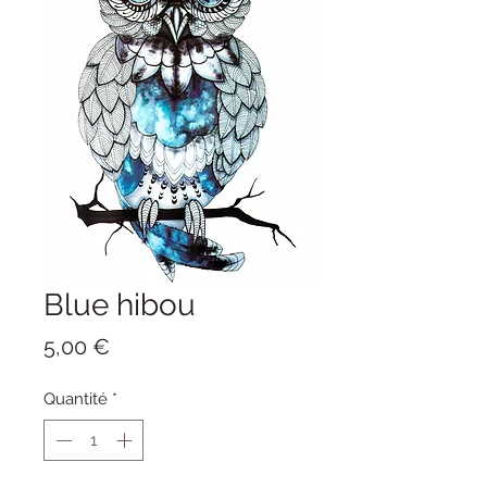
Blue hibou
Prix
5,00 €
Quantité
*