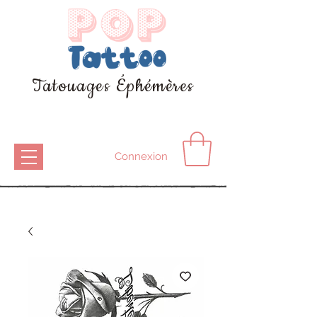
Tatouages Éphémères
Connexion