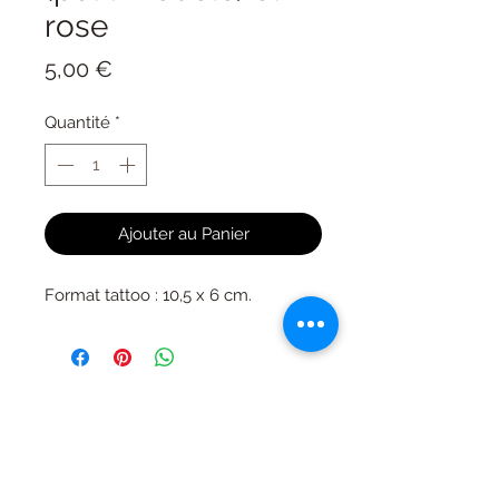
rose
Prix
5,00 €
Quantité
*
Ajouter au Panier
Format tattoo : 10,5 x 6 cm.
Ils parlent de nous