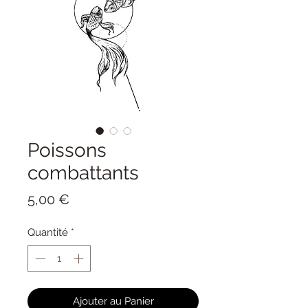
Poissons
combattants
Prix
5,00 €
Quantité
*
Ajouter au Panier